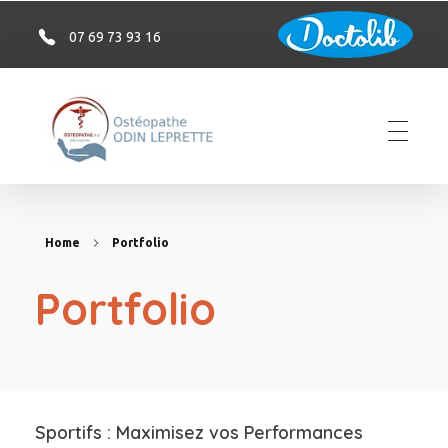
07 69 73 93 16
Ostéopathe Saint-Omer - Odin LEPRETTE
Home
Portfolio
Portfolio
Sportifs : Maximisez vos Performances